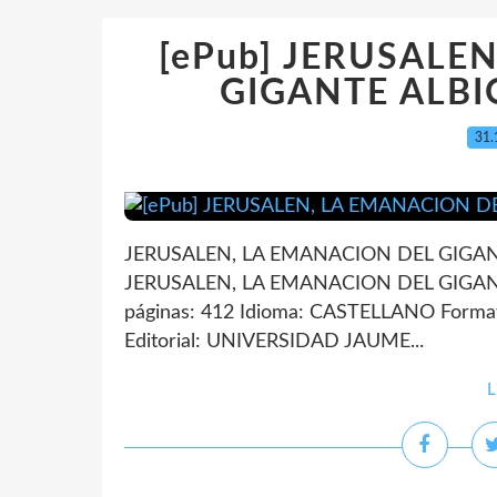
[ePub] JERUSALE
GIGANTE ALBIO
31.
JERUSALEN, LA EMANACION DEL GIGANT
JERUSALEN, LA EMANACION DEL GIGAN
páginas: 412 Idioma: CASTELLANO Forma
Editorial: UNIVERSIDAD JAUME...
L