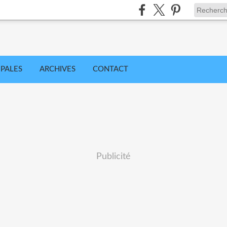
IPALES
ARCHIVES
CONTACT
Publicité