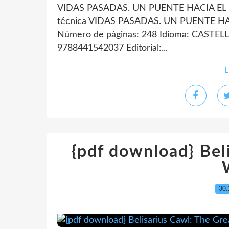
VIDAS PASADAS. UN PUENTE HACIA EL 
técnica VIDAS PASADAS. UN PUENTE H
Número de páginas: 248 Idioma: CASTEL
9788441542037 Editorial:...
L
{pdf download} Bel
30.