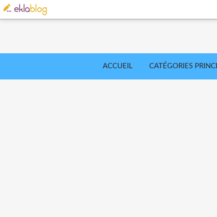
ACCUEIL
CATÉGORIES PRINC