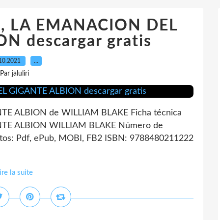
N, LA EMANACION DEL
N descargar gratis
10.2021
…
Par jaluliri
E ALBION de WILLIAM BLAKE Ficha técnica
TE ALBION WILLIAM BLAKE Número de
tos: Pdf, ePub, MOBI, FB2 ISBN: 9788480211222
ire la suite