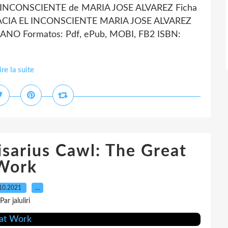
INCONSCIENTE de MARIA JOSE ALVAREZ Ficha
ACIA EL INCONSCIENTE MARIA JOSE ALVAREZ
LANO Formatos: Pdf, ePub, MOBI, FB2 ISBN:
ire la suite
isarius Cawl: The Great
Work
10.2021
…
Par jaluliri