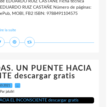
de EDUARDO RUIZ CASTAÑE Ficha técnica
EDUARDO RUIZ CASTAÑE Número de páginas:
 ePub, MOBI, FB2 ISBN: 9788491104575
ire la suite
DAS. UN PUENTE HACIA
E descargar gratis
10.2021
…
Par jaluliri