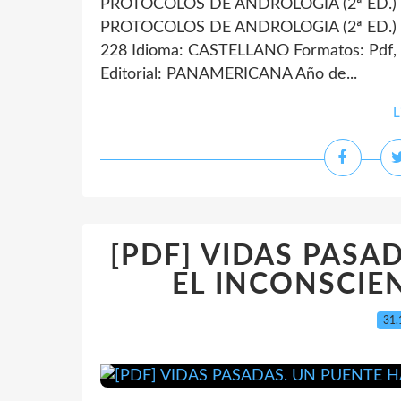
PROTOCOLOS DE ANDROLOGIA (2ª ED.) 
PROTOCOLOS DE ANDROLOGIA (2ª ED.) 
228 Idioma: CASTELLANO Formatos: Pdf,
Editorial: PANAMERICANA Año de...
L
[PDF] VIDAS PASA
EL INCONSCIENT
31.