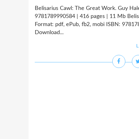
Belisarius Cawl: The Great Work. Guy Ha
9781789990584 | 416 pages | 11 Mb Belis
Format: pdf, ePub, fb2, mobi ISBN: 978
Download...
L