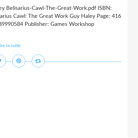
ley Belisarius-Cawl-The-Great-Work.pdf ISBN:
arius Cawl: The Great Work Guy Haley Page: 416
1789990584 Publisher: Games Workshop
ire la suite