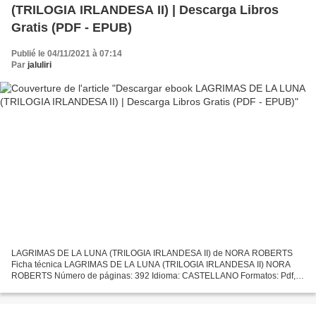
(TRILOGIA IRLANDESA II) | Descarga Libros
Gratis (PDF - EPUB)
Publié le 04/11/2021 à 07:14
Par
jaluliri
LAGRIMAS DE LA LUNA (TRILOGIA IRLANDESA II) de NORA ROBERTS
Ficha técnica LAGRIMAS DE LA LUNA (TRILOGIA IRLANDESA II) NORA
ROBERTS Número de páginas: 392 Idioma: CASTELLANO Formatos: Pdf,
ePub, MOBI, FB2 ISBN: 9788466333597 Editorial: DEBOLSILLO (PUNTO...