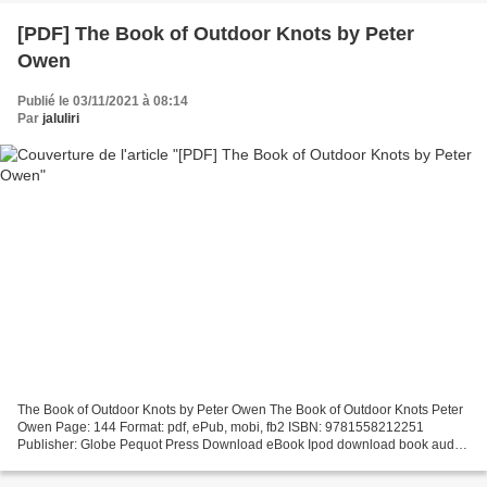
[PDF] The Book of Outdoor Knots by Peter
Owen
Publié le 03/11/2021 à 08:14
Par
jaluliri
The Book of Outdoor Knots by Peter Owen The Book of Outdoor Knots Peter
Owen Page: 144 Format: pdf, ePub, mobi, fb2 ISBN: 9781558212251
Publisher: Globe Pequot Press Download eBook Ipod download book audio
The Book of Outdoor Knots MOBI FB2 (English literature)...