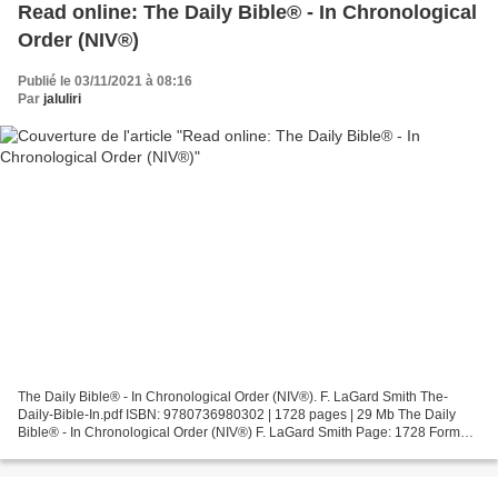
Read online: The Daily Bible® - In Chronological
Order (NIV®)
Publié le 03/11/2021 à 08:16
Par
jaluliri
The Daily Bible® - In Chronological Order (NIV®). F. LaGard Smith The-
Daily-Bible-In.pdf ISBN: 9780736980302 | 1728 pages | 29 Mb The Daily
Bible® - In Chronological Order (NIV®) F. LaGard Smith Page: 1728 Format:
pdf, ePub, fb2, mobi ISBN: 9780736980302...