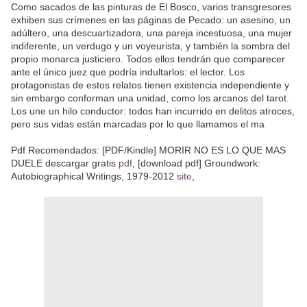
Como sacados de las pinturas de El Bosco, varios transgresores
exhiben sus crímenes en las páginas de Pecado: un asesino, un
adúltero, una descuartizadora, una pareja incestuosa, una mujer
indiferente, un verdugo y un voyeurista, y también la sombra del
propio monarca justiciero. Todos ellos tendrán que comparecer
ante el único juez que podría indultarlos: el lector. Los
protagonistas de estos relatos tienen existencia independiente y
sin embargo conforman una unidad, como los arcanos del tarot.
Los une un hilo conductor: todos han incurrido en delitos atroces,
pero sus vidas están marcadas por lo que llamamos el ma
Pdf Recomendados: [PDF/Kindle] MORIR NO ES LO QUE MAS
DUELE descargar gratis
pdf
, [download pdf] Groundwork:
Autobiographical Writings, 1979-2012
site
,