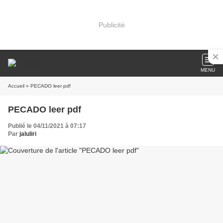
Publicité
MENU
Accueil
» PECADO leer pdf
PECADO leer pdf
Publié le 04/11/2021 à 07:17
Par
jaluliri