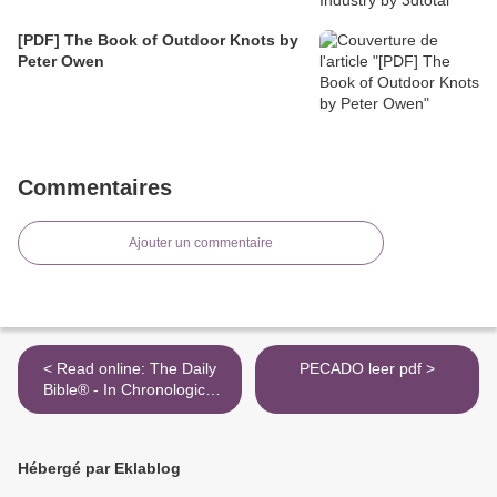
[PDF] The Book of Outdoor Knots by
Peter Owen
Commentaires
Ajouter un commentaire
< Read online: The Daily
PECADO leer pdf >
Bible® - In Chronological
Order (NIV®)
Hébergé par Eklablog