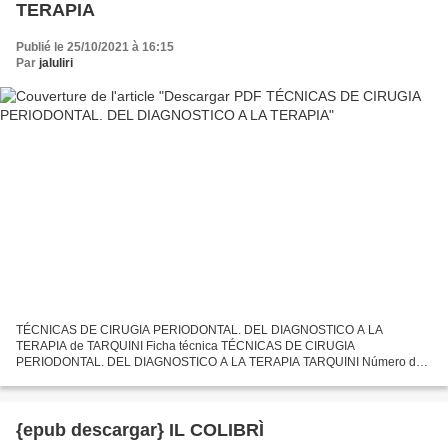
TERAPIA
Publié le 25/10/2021 à 16:15
Par
jaluliri
TÉCNICAS DE CIRUGIA PERIODONTAL. DEL DIAGNOSTICO A LA
TERAPIA de TARQUINI Ficha técnica TÉCNICAS DE CIRUGIA
PERIODONTAL. DEL DIAGNOSTICO A LA TERAPIA TARQUINI Número de
páginas: 426 Idioma: CASTELLANO Formatos: Pdf, ePub, MOBI, FB2 ISBN:
9789804301063...
{epub descargar} IL COLIBRÌ