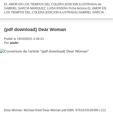
EL AMOR EN LOS TIEMPOS DEL COLERA (EDICION ILUSTRADA) de
GABRIEL GARCIA MARQUEZ, LUISA RIVERA Ficha técnica EL AMOR EN
LOS TIEMPOS DEL COLERA (EDICION ILUSTRADA) GABRIEL GARCIA
MARQUEZ, LUISA RIVERA Número de páginas: 400 Idioma: CASTELLANO
Formatos:...
{pdf download} Dear Woman
Publié le 19/10/2021 à 08:23
Par
jaluliri
Dear Woman. Michael Reid Dear-Woman.pdf ISBN: 9781633538399 | 212