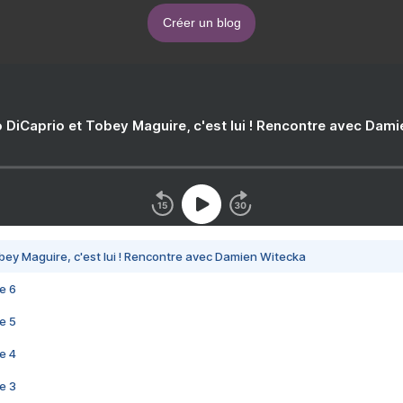
Créer un blog
 DiCaprio et Tobey Maguire, c'est lui ! Rencontre avec Dam
bey Maguire, c'est lui ! Rencontre avec Damien Witecka
e 6
e 5
e 4
e 3