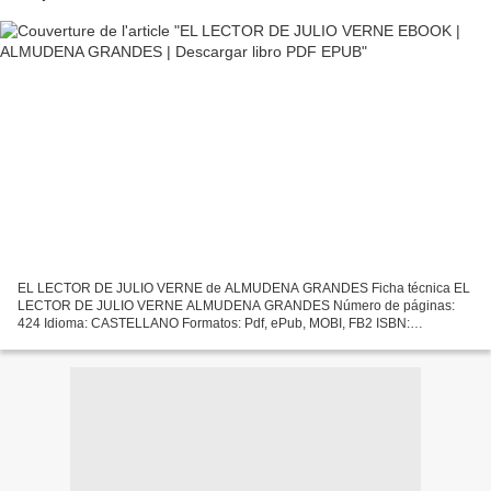
EL LECTOR DE JULIO VERNE de ALMUDENA GRANDES Ficha técnica EL
LECTOR DE JULIO VERNE ALMUDENA GRANDES Número de páginas:
424 Idioma: CASTELLANO Formatos: Pdf, ePub, MOBI, FB2 ISBN:
9788483833889 Editorial: TUSQUETS EDITORES Año de edición: 2012
Descargar...