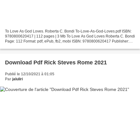
To Love As God Loves. Roberta C. Bondi To-Love-As-God-Loves.pdf ISBN:
9780800620417 | 112 pages | 3 Mb To Love As God Loves Roberta C. Bondi
Page: 112 Format: pdf, ePub, fb2, mobi ISBN: 9780800620417 Publisher:
Augsburg Fortress, Publishers Download To...
Download Pdf Rick Steves Rome 2021
Publié le 12/10/2021 à 01:05
Par
jaluliri