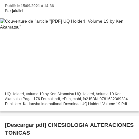
Publié le 15/09/2021 à 14:36
Par
jaluliri
UQ Holder!, Volume 19 by Ken Akamatsu UQ Holder!, Volume 19 Ken
Akamatsu Page: 176 Format: pdf, ePub, mobi, fb2 ISBN: 9781632369284
Publisher: Kodansha International Download UQ Holder!, Volume 19 Pdf
free books download UQ Holder!, Volume 19 Overview...
[Descargar pdf] CINESIOLOGIA ALTERACIONES
TONICAS