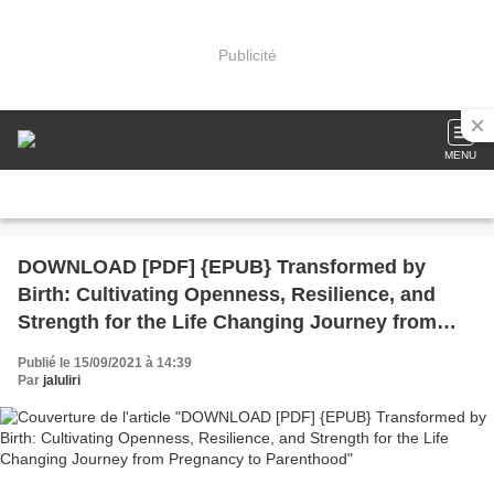
Publicité
MENU
DOWNLOAD [PDF] {EPUB} Transformed by
Birth: Cultivating Openness, Resilience, and
Strength for the Life Changing Journey from
Pregnancy to Parenthood
Publié le 15/09/2021 à 14:39
Par
jaluliri