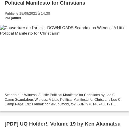
Political Manifesto for Christians
Publié le 15/09/2021 à 14:38
Par
jaluliri
Scandalous Witness: A Little Political Manifesto for Christians by Lee C.
Camp Scandalous Witness: A Little Political Manifesto for Christians Lee C.
Camp Page: 192 Format: pdf, ePub, mobi, fb2 ISBN: 9781467458191
Publisher: Eerdmans, William B. Publishing...
[PDF] UQ Holder!, Volume 19 by Ken Akamatsu