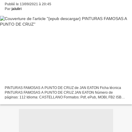
Publié le 13/09/2021 à 20:45
Par
jaluliri
PINTURAS FAMOSAS A PUNTO DE CRUZ de JAN EATON Ficha técnica
PINTURAS FAMOSAS A PUNTO DE CRUZ JAN EATON Número de
páginas: 112 Idioma: CASTELLANO Formatos: Pdf, ePub, MOBI, FB2 ISBN:
9788475561189 Editorial: OCEANO AMBAR Año de edición: 2002
Descargar...