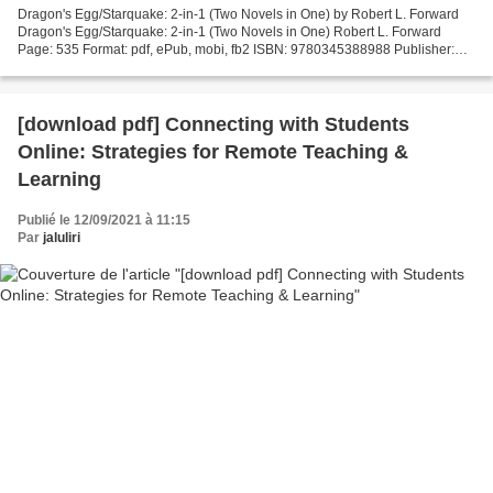
Dragon's Egg/Starquake: 2-in-1 (Two Novels in One) by Robert L. Forward
Dragon's Egg/Starquake: 2-in-1 (Two Novels in One) Robert L. Forward
Page: 535 Format: pdf, ePub, mobi, fb2 ISBN: 9780345388988 Publisher:
Del Rey Download eBook Free ebook and pdf...
[download pdf] Connecting with Students
Online: Strategies for Remote Teaching &
Learning
Publié le 12/09/2021 à 11:15
Par
jaluliri