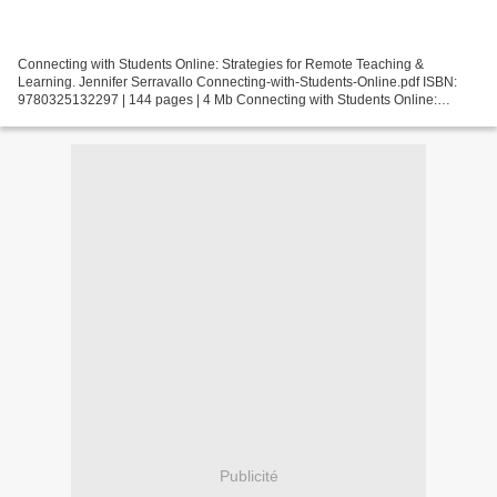
Connecting with Students Online: Strategies for Remote Teaching &
Learning. Jennifer Serravallo Connecting-with-Students-Online.pdf ISBN:
9780325132297 | 144 pages | 4 Mb Connecting with Students Online:
Strategies for Remote Teaching & Learning Jennifer...
Publicité