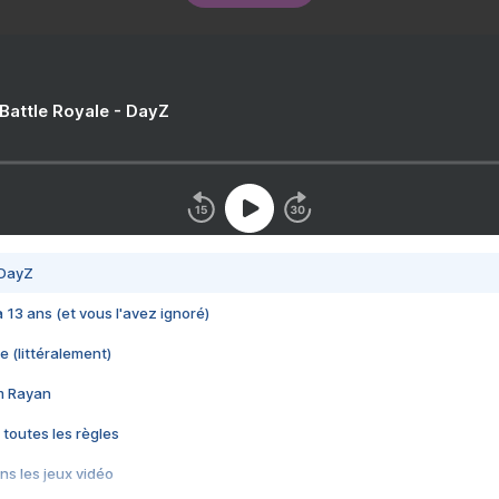
 Battle Royale - DayZ
 DayZ
 a 13 ans (et vous l'avez ignoré)
e (littéralement)
im Rayan
 toutes les règles
s les jeux vidéo