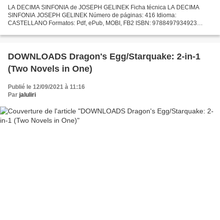
LA DECIMA SINFONIA de JOSEPH GELINEK Ficha técnica LA DECIMA
SINFONIA JOSEPH GELINEK Número de páginas: 416 Idioma:
CASTELLANO Formatos: Pdf, ePub, MOBI, FB2 ISBN: 9788497934923
Editorial: DEBOLSILLO Año de edición: 2016 Descargar eBook gratis
Descargar...
DOWNLOADS Dragon's Egg/Starquake: 2-in-1
(Two Novels in One)
Publié le 12/09/2021 à 11:16
Par
jaluliri