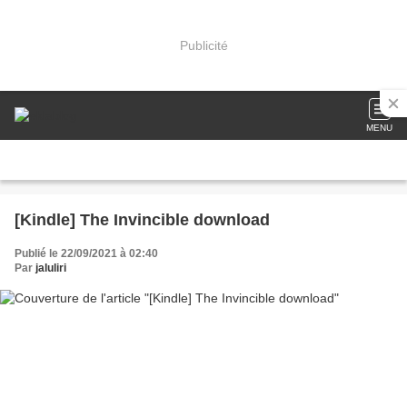
Publicité
MENU
[Kindle] The Invincible download
Publié le 22/09/2021 à 02:40
Par
jaluliri