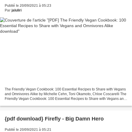
Publié le 20/09/2021 à 05:23
Par
jaluliri
The Friendly Vegan Cookbook: 100 Essential Recipes to Share with Vegans
and Omnivores Alike by Michelle Cehn, Toni Okamoto, Chloe Coscarelli The
Friendly Vegan Cookbook: 100 Essential Recipes to Share with Vegans and
Omnivores Alike Michelle Cehn, Toni...
{pdf download} Firefly - Big Damn Hero
Publié le 20/09/2021 à 05:21