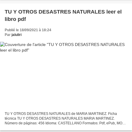
TU Y OTROS DESASTRES NATURALES leer el
libro pdf
Publié le 18/09/2021 à 18:24
Par
jaluliri
TU Y OTROS DESASTRES NATURALES de MARIA MARTINEZ. Ficha
técnica TU Y OTROS DESASTRES NATURALES MARIA MARTINEZ.
Número de páginas: 456 Idioma: CASTELLANO Formatos: Pdf, ePub, MOBI,
FB2 ISBN: 9788408214816 Editorial: PLANETA Año de edición: 2019