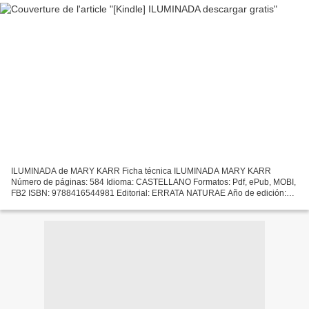
ILUMINADA de MARY KARR Ficha técnica ILUMINADA MARY KARR
Número de páginas: 584 Idioma: CASTELLANO Formatos: Pdf, ePub, MOBI,
FB2 ISBN: 9788416544981 Editorial: ERRATA NATURAE Año de edición:
2019 Descargar eBook gratis Descargar libros electrónicos deutsch...