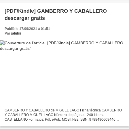
Descargar...
[PDF/Kindle] GAMBERRO Y CABALLERO
descargar gratis
Publié le 17/09/2021 à 01:51
Par
jaluliri
GAMBERRO Y CABALLERO de MIGUEL LAGO Ficha técnica GAMBERRO
Y CABALLERO MIGUEL LAGO Número de páginas: 240 Idioma:
CASTELLANO Formatos: Pdf, ePub, MOBI, FB2 ISBN: 9788490609446
Editorial: LA ESFERA DE LOS LIBROS Año de edición: 2017 Descargar
eBook gratis...