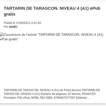
TARTARIN DE TARASCON. NIVEAU 4 (A1) ePub
gratis
Publié le 17/09/2021 à 01:50
Par
jaluliri
TARTARIN DE TARASCON. NIVEAU 4 (A1) de Ficha técnica TARTARIN DE
TARASCON. NIVEAU 4 (A1) Número de páginas: 32 Idioma: FRANCÉS
Formatos: Pdf, ePub, MOBI, FB2 ISBN: 9788467577587 Editorial:
EDICIONES SM Año de edición: 2015 Descargar eBook gratis Descargar...