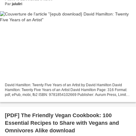
Par
jaluliri
David Hamilton: Twenty Five Years of an Artist by David Hamilton David
Hamilton: Twenty Five Years of an Artist David Hamilton Page: 316 Format:
pdf, ePub, mobi, fb2 ISBN: 9781854102669 Publisher: Aurum Press, Limited
Download David Hamilton: Twenty Five...
[PDF] The Friendly Vegan Cookbook: 100
Essential Recipes to Share with Vegans and
Omnivores Alike download