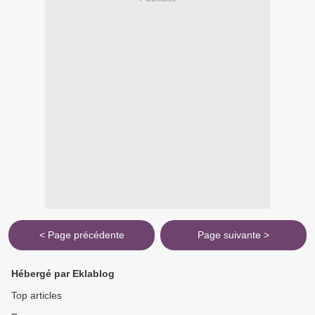
< Page précédente
Page suivante >
Hébergé par Eklablog
Top articles