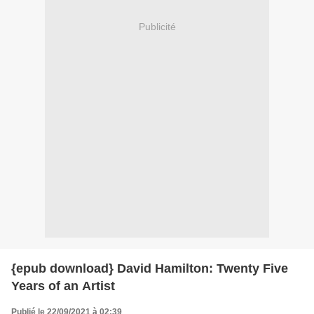
Publicité
{epub download} David Hamilton: Twenty Five
Years of an Artist
Publié le 22/09/2021 à 02:39